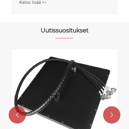
Uutissuositukset


Universaali ratkaisu drone-signaalien
häiritsemiseen