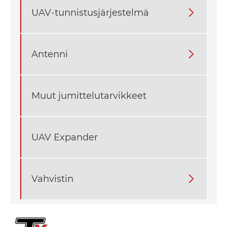
UAV-tunnistusjärjestelmä

Antenni

Muut jumittelutarvikkeet
UAV Expander
Vahvistin
