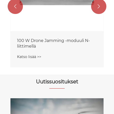


100 W Drone Jamming -moduuli N-
liittimellä
Katso lisää >>
Uutissuositukset