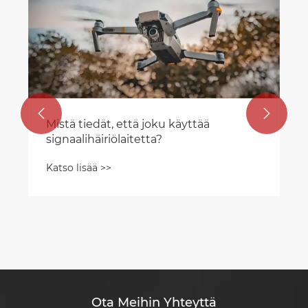


Mistä tiedät, että joku käyttää
signaalihäiriölaitetta?
Katso lisää >>
Ota Meihin Yhteyttä