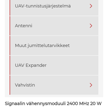
UAV-tunnistusjärjestelmä

Antenni

Muut jumittelutarvikkeet
UAV Expander
Vahvistin

Signaalin vähennysmoduuli 2400 MHz 20 W