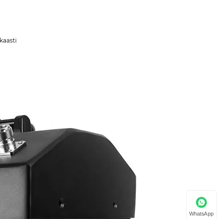
kkaasti
WhatsApp